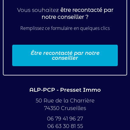
Vous souhaitez
être recontacté par
notre conseiller ?
Remplissez ce formulaire en quelques clics
Être recontacté par notre
conseiller
ALP-PCP - Presset Immo
50 Rue de la Charrière
74350 Cruseilles
06 79 41 96 27
06 63 30 81 55