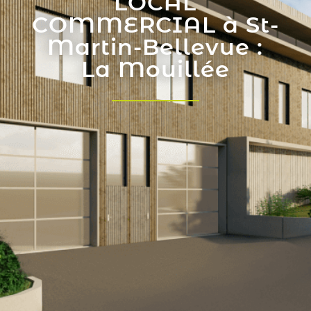
LOCAL
COMMERCIAL à St-
Martin-Bellevue :
La Mouillée