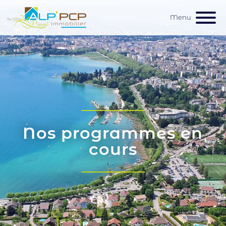
Menu
Nos programmes en
cours