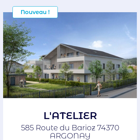
Nouveau !
L'ATELIER
585 Route du Barioz 74370
ARGONAY