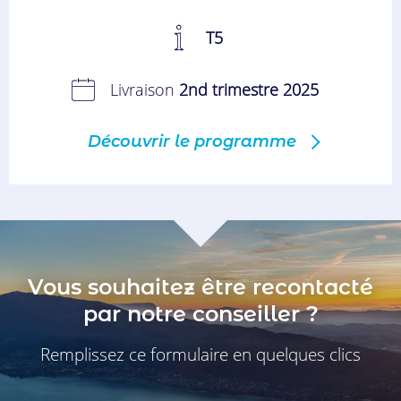
T5
Livraison
2nd trimestre 2025
Découvrir le programme
Vous souhaitez être recontacté
par notre conseiller ?
Remplissez ce formulaire en quelques clics